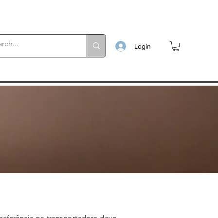
Login
referência na transportadora deve