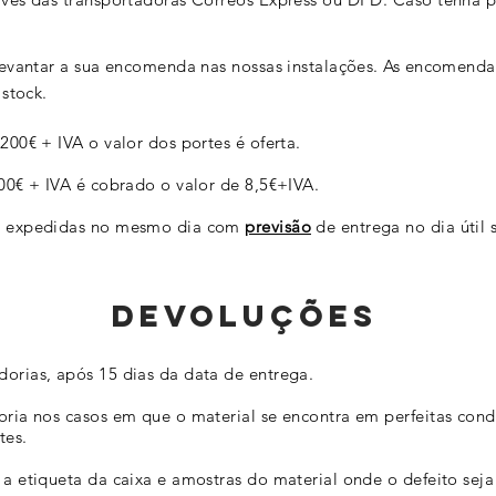
evantar a sua encomenda nas nossas instalações. As encomenda
 stock.
00€ + IVA o valor dos portes é oferta.
00€ + IVA é cobrado o valor de 8,5€+IVA.
ão expedidas no mesmo dia com
previsão
de entrega no dia útil s
Devoluções
orias, após 15 dias da data de entrega.
ria nos casos em que o material se encontra em perfeitas condi
tes.
a etiqueta da caixa e amostras do material onde o defeito seja 