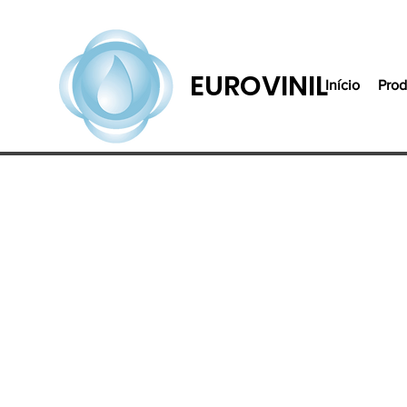
EUROVINIL
Início
Prod