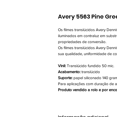
Avery 5563 Pine Gre
Os filmes translúcidos Avery Denn
iluminados em contraluz em substra
propriedades de conversão.
Os filmes translúcidos Avery Denn
sua qualidade, uniformidade de cor
Vinil:
Translúcido fundido 50 mic.
Acabamento:
translúcido
Suporte:
papel siliconado 140 gra
Para aplicações com duração de a
Produto vendido a rolo e por enc