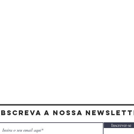
Visualização rápida
ubscreva a nossa newslett
Inscrever-se