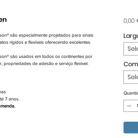
en
0,00
Larg
ison® são especialmente projetados para sinais
tos rígidos e flexíveis oferecendo excelentes
Sel
ison® são usados em todos os continentes por
Com
, propriedades de adesão e serviço flexível.
Sel
mas
Quanti
té 7 anos.
omenda.