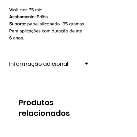
Vinil:
cast 75 mic
Acabamento:
Brilho
Suporte:
papel siliconado 135 gramas
Para aplicações com duração de até
6 anos.
Informação adicional
Catálogo de cores
Ficha técnica
Produtos
relacionados