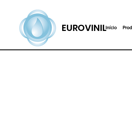
EUROVINIL
Início
Prod