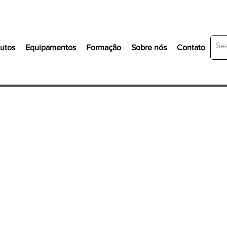
utos
Equipamentos
Formação
Sobre nós
Contato