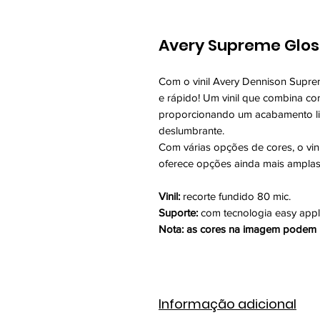
Avery Supreme Glo
Com o vinil Avery Dennison Suprem
e rápido! Um vinil que combina co
proporcionando um acabamento lis
deslumbrante.
Com várias opções de cores, o vi
oferece opções ainda mais ampla
Vinil:
recorte fundido 80 mic.
Suporte:
com tecnologia easy app
Nota: as cores na imagem podem n
Informação adicional