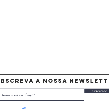
Visualização rápida
ubscreva a nossa newslett
Inscrever-se