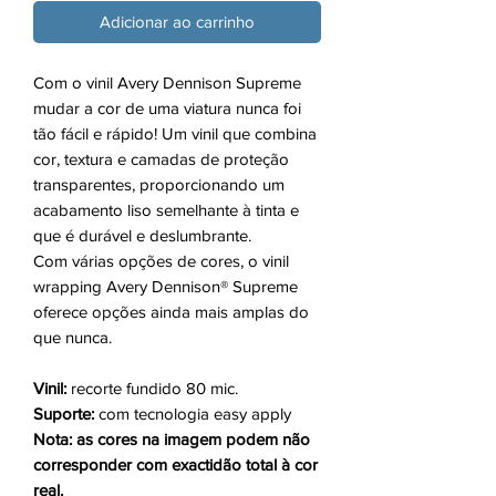
Adicionar ao carrinho
Com o vinil Avery Dennison Supreme
mudar a cor de uma viatura nunca foi
tão fácil e rápido! Um vinil que combina
cor, textura e camadas de proteção
transparentes, proporcionando um
acabamento liso semelhante à tinta e
que é durável e deslumbrante.
Com várias opções de cores, o vinil
wrapping Avery Dennison® Supreme
oferece opções ainda mais amplas do
que nunca.
Vinil:
recorte fundido 80 mic.
Suporte:
com tecnologia easy apply
Nota: as cores na imagem podem não
corresponder com exactidão total à cor
real.