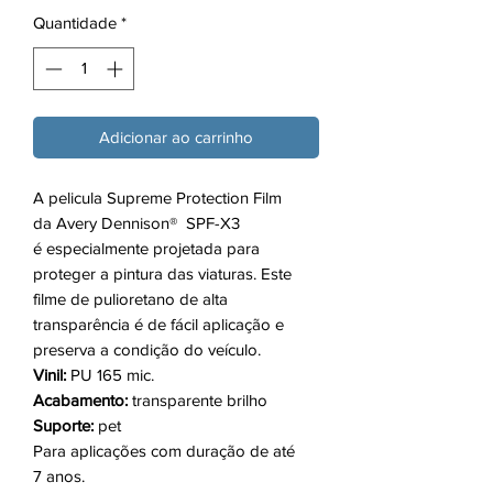
Quantidade
*
Adicionar ao carrinho
A pelicula Supreme Protection Film
da Avery Dennison® SPF-X3
é especialmente projetada para
proteger a pintura das viaturas. Este
filme de pulioretano de alta
transparência é de fácil aplicação e
preserva a condição do veículo.
Vinil:
PU 165 mic.
Acabamento:
transparente brilho
Suporte:
pet
Para aplicações com duração de até
7 anos.