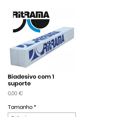
Biadesivo com 1
suporte
Preço
0,00 €
Tamanho
*