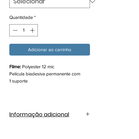
Quantidade
*
Adicionar ao carrinho
Filme:
Polyester 12 mic
Película biadesiva permanente com
1 suporte
Informação adicional
Ficha técnica