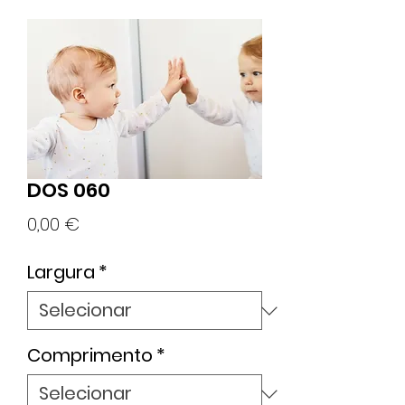
DOS 060
Preço
0,00 €
Largura
*
Comprimento
*