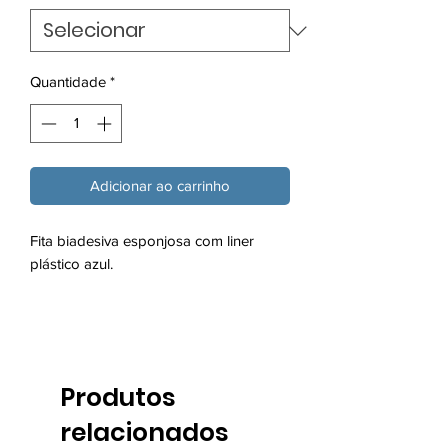
Quantidade
*
Adicionar ao carrinho
Fita biadesiva esponjosa com liner
plástico azul.
Produtos
relacionados