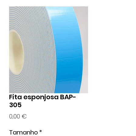
Fita esponjosa BAP-
305
Preço
0,00 €
Tamanho
*