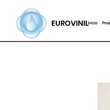
EUROVINIL
Início
Prod