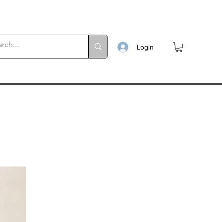
Login