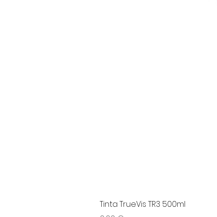
Tinta TrueVis TR3 500ml