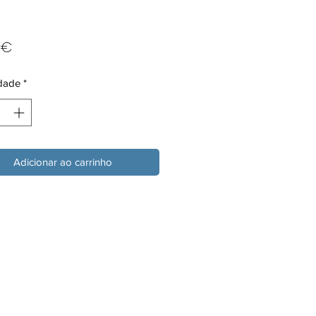
Preço
 €
dade
*
Adicionar ao carrinho