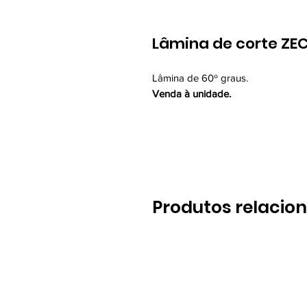
Lâmina de corte ZE
Lâmina de 60º graus.
Venda à unidade.
Produtos relacio