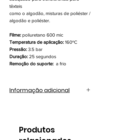
têxteis
como o algodão, misturas de poliéster /
algodão e poliéster.
Filme:
poliuretano 600 mic
Temperatura de aplicação:
160ºC
Pressão:
3.5 bar
Duração:
25 segundos
Remoção do suporte:
a frio
Informação adicional
Cátalogo de cores
Ficha técnica
Produtos