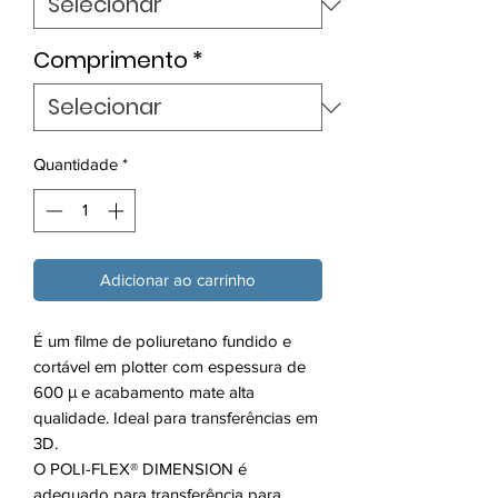
Comprimento
*
Quantidade
*
Adicionar ao carrinho
É um filme de poliuretano fundido e
cortável em plotter com espessura de
600 μ e acabamento mate alta
qualidade. Ideal para transferências em
3D.
O POLI-FLEX® DIMENSION é
adequado para transferência para