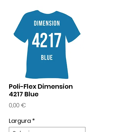
Poli-Flex Dimension
4217 Blue
Preço
0,00 €
Largura
*