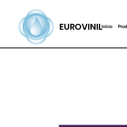
EUROVINIL
Início
Prod