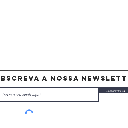
Visualização rápida
ubscreva a nossa newslett
Inscrever-se