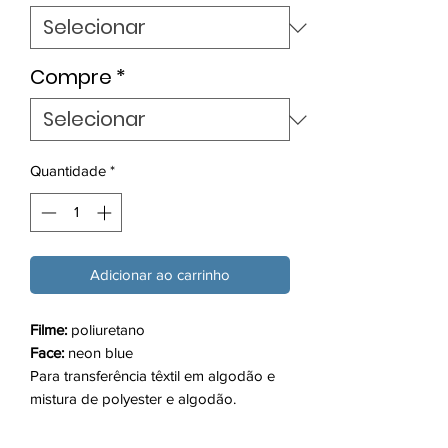
metro
Compre
*
Quantidade
*
Adicionar ao carrinho
Filme:
poliuretano
Face:
neon blue
Para transferência têxtil em algodão e
mistura de polyester e algodão.