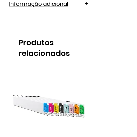
Informação adicional
Cátalogo de cores
Ficha técnica
Produtos
relacionados