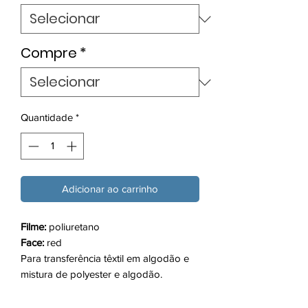
metro
Compre
*
Quantidade
*
Adicionar ao carrinho
Filme:
poliuretano
Face:
red
Para transferência têxtil em algodão e
mistura de polyester e algodão.