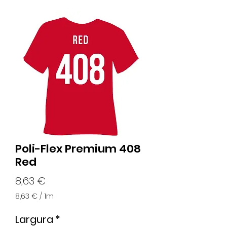
Poli-Flex Premium 408
Red
Preço
8,63 €
8,63 €
/
1m
8,63 €
por
Largura
*
1