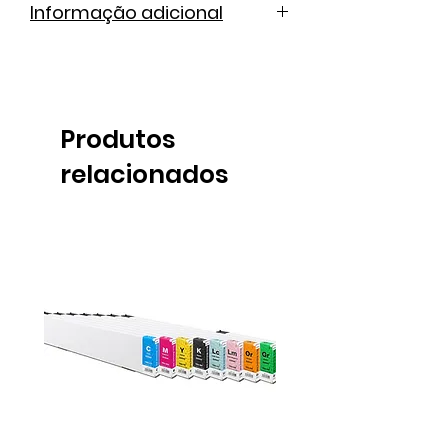
Informação adicional
Cátalogo de cores
Ficha técnica
Produtos
relacionados