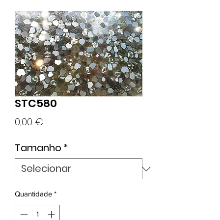
STC580
Preço
0,00 €
Tamanho
*
Quantidade
*