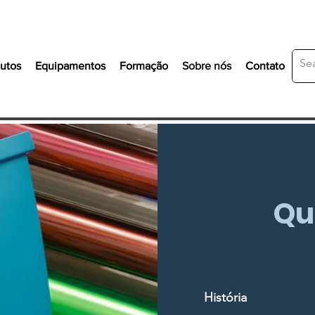
utos
Equipamentos
Formação
Sobre nós
Contato
Qu
História