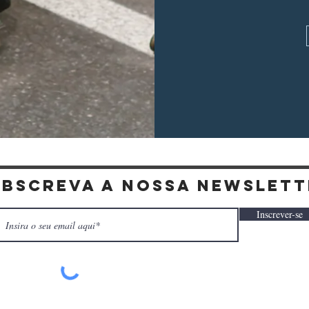
ubscreva a nossa newslett
Inscrever-se