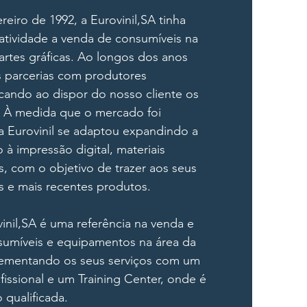
eiro de 1992, a Eurovinil,SA tinha
atividade a venda de consumíveis na
 artes gráficas. Ao longos dos anos
s parcerias com produtores
ocando ao dispor do nosso cliente os
 À medida que o mercado foi
 Eurovinil se adaptou expandindo a
 à impressão digital, materiais
os, com o objetivo de trazer aos seus
es e mais recentes produtos.
inil,SA é uma referência na venda e
nsumíveis e equipamentos na área da
lementando os seus serviços com um
fissional e um Training Center, onde é
 qualificada.