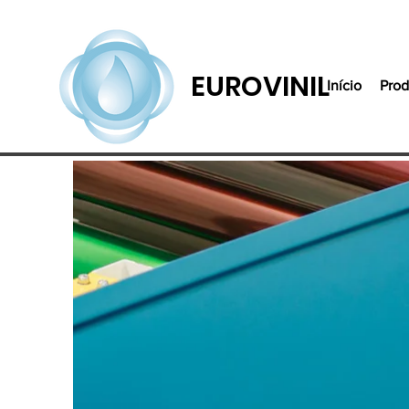
EUROVINIL
Início
Prod