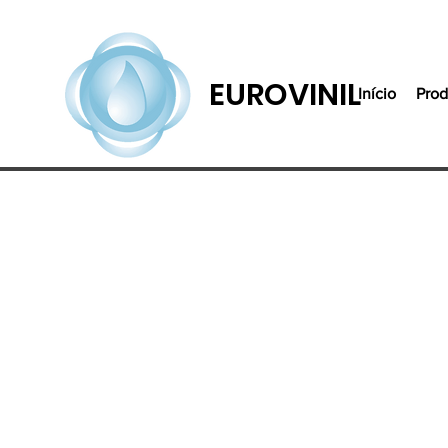
EUROVINIL
Início
Prod