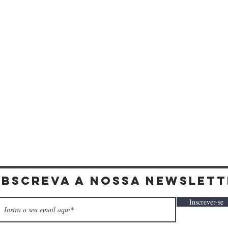
Visualização rápida
ubscreva a nossa newslett
Inscrever-se