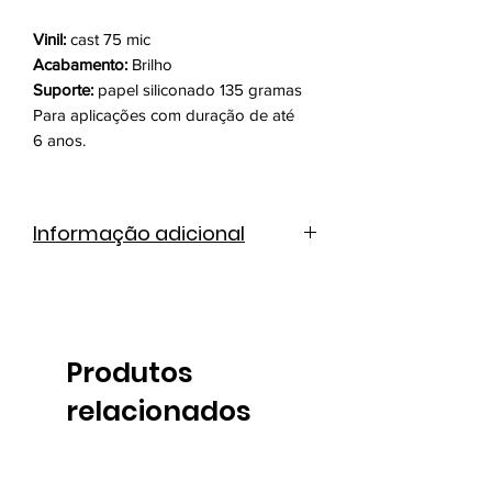
Vinil:
cast 75 mic
Acabamento:
Brilho
Suporte:
papel siliconado 135 gramas
Para aplicações com duração de até
6 anos.
Informação adicional
Catálogo de cores
Ficha técnica
Produtos
relacionados