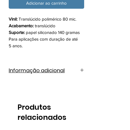
Adicionar ao carrinho
Vinil:
Translúcido polimérico 80 mic.
Acabamento:
translúcido
Suporte:
papel siliconado 140 gramas
Para aplicações com duração de até
5 anos.
Informação adicional
Catálogo de cores
Ficha técnica
Produtos
relacionados