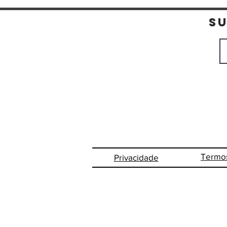
S
Termo
Privacidade