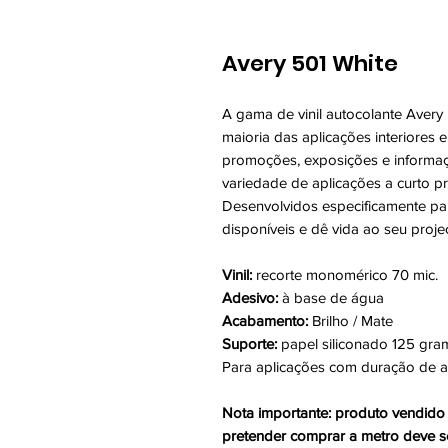
Avery 501 White
A gama de vinil autocolante Avery
maioria das aplicações interiores e
promoções, exposições e informaç
variedade de aplicações a curto p
Desenvolvidos especificamente par
disponíveis e dê vida ao seu proje
Vinil:
recorte monomérico 70 mic.
Adesivo:
à base de água
Acabamento:
Brilho / Mate
Suporte:
papel siliconado 125 gra
Para aplicações com duração de a
Nota importante: produto vendid
pretender comprar a metro deve s