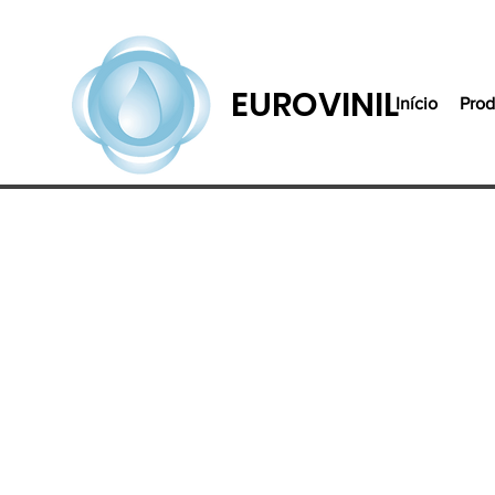
EUROVINIL
Início
Prod