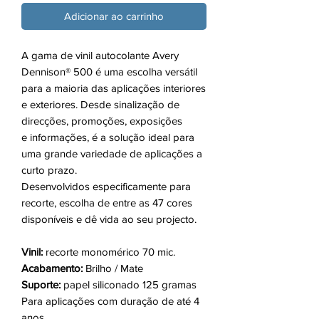
Adicionar ao carrinho
A gama de vinil autocolante Avery
Dennison® 500 é uma escolha versátil
para a maioria das aplicações interiores
e exteriores. Desde sinalização de
direcções, promoções, exposições
e informações, é a solução ideal para
uma grande variedade de aplicações a
curto prazo.
Desenvolvidos especificamente para
recorte, escolha de entre as 47 cores
disponíveis e dê vida ao seu projecto.
Vinil:
recorte monomérico 70 mic.
Acabamento:
Brilho / Mate
Suporte:
papel siliconado 125 gramas
Para aplicações com duração de até 4
anos.