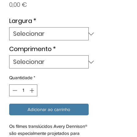
Preço
0,00 €
Largura
*
Comprimento
*
Quantidade
*
Adicionar ao carrinho
Os filmes translúcidos Avery Dennison®
são especialmente projetados para