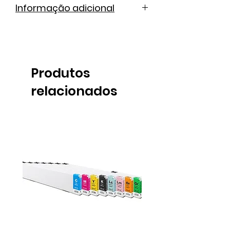
Informação adicional
Catálogo de cores
Ficha técnica
Produtos
relacionados