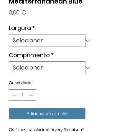
Mediterrananean Blue
Preço
0,00 €
Largura
*
Comprimento
*
Quantidade
*
Adicionar ao carrinho
Os filmes translúcidos Avery Dennison®