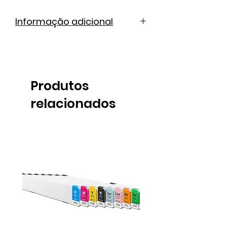
Informação adicional
Catálogo de cores
Ficha técnica
Produtos
relacionados