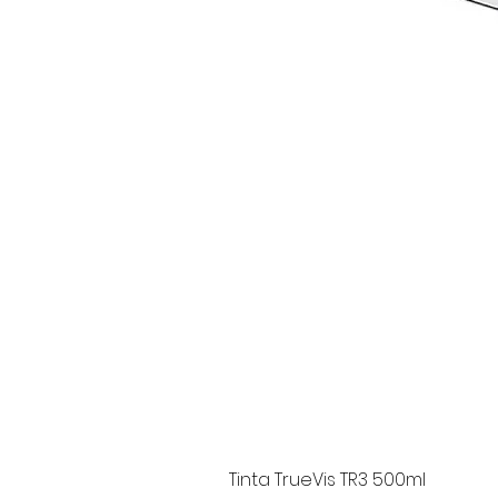
Tinta TrueVis TR3 500ml