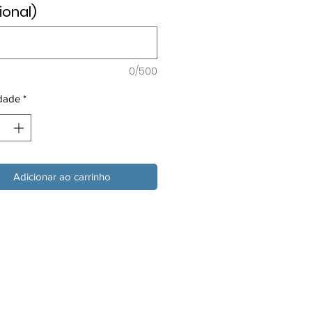
ional)
0/500
dade
*
Adicionar ao carrinho