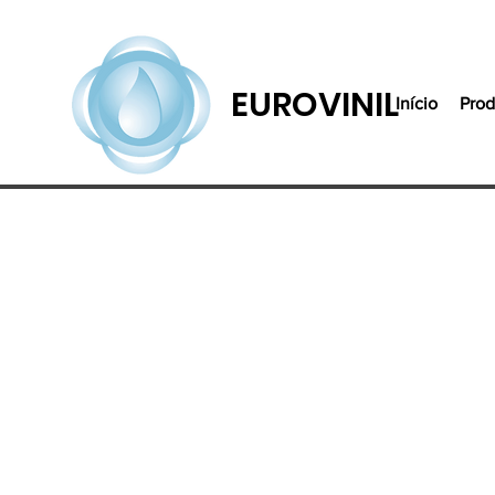
EUROVINIL
Início
Prod