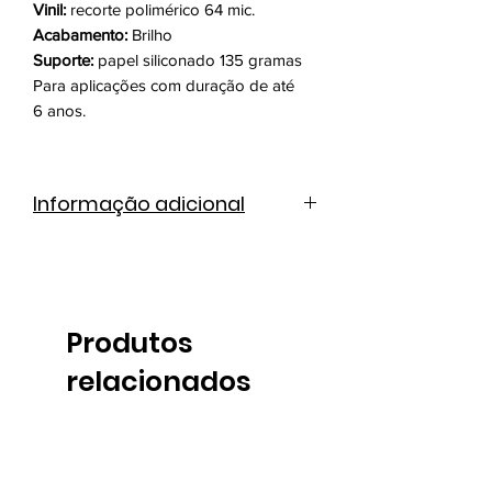
Vinil:
recorte polimérico 64 mic.
Acabamento:
Brilho
Suporte:
papel siliconado 135 gramas
Para aplicações com duração de até
6 anos.
Informação adicional
Catálogo de cores
Ficha técnica
Produtos
relacionados