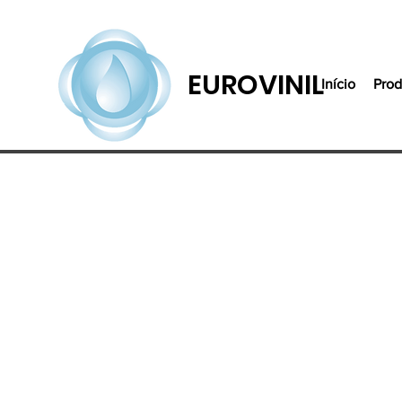
EUROVINIL
Início
Prod