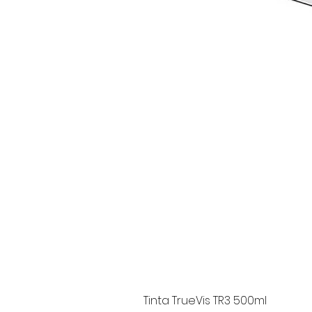
Tinta TrueVis TR3 500ml