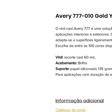
Avery 777-010 Gold 
O vinil cast Avery 777 é uma solu
aplicações interiores e exteriores
adapta-se a superficies ligeiramen
Escolha de entre as 100 cores disp
Vinil:
recorte cast 60 mic.
Acabamento:
Brilho
Suporte:
papel siliconado 135 gra
Para aplicações com duração de a
Informação adicional
Catálogo de cores