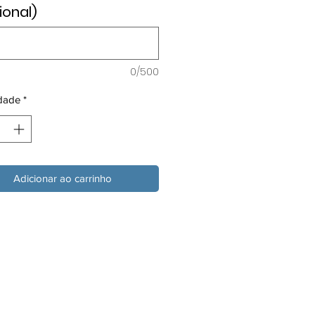
ional)
0/500
dade
*
Adicionar ao carrinho