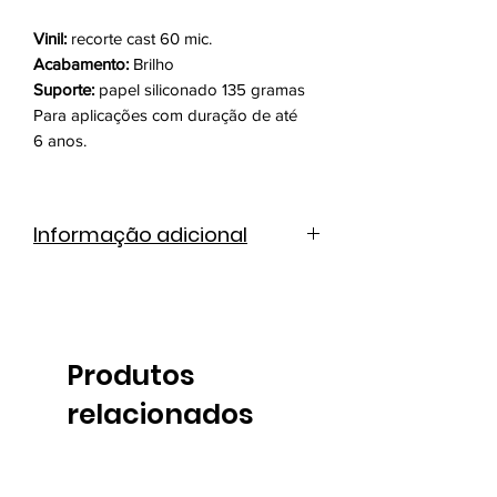
Vinil:
recorte cast 60 mic.
Acabamento:
Brilho
Suporte:
papel siliconado 135 gramas
Para aplicações com duração de até
6 anos.
Informação adicional
Catálogo de cores
Ficha técnica
Produtos
relacionados