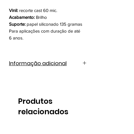
Vinil:
recorte cast 60 mic.
Acabamento:
Brilho
Suporte:
papel siliconado 135 gramas
Para aplicações com duração de até
6 anos.
Informação adicional
Catálogo de cores
Ficha técnica
Produtos
relacionados