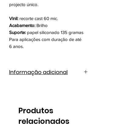
projecto único.
Vinil:
recorte cast 60 mic.
Acabamento:
Brilho
Suporte:
papel siliconado 135 gramas
Para aplicações com duração de até
6 anos.
Informação adicional
Catálogo de cores
Ficha técnica
Produtos
relacionados