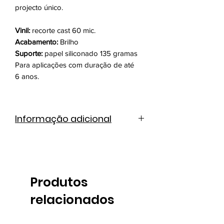
projecto único.
Vinil:
recorte cast 60 mic.
Acabamento:
Brilho
Suporte:
papel siliconado 135 gramas
Para aplicações com duração de até
6 anos.
Informação adicional
Catálogo de cores
Ficha técnica
Produtos
relacionados