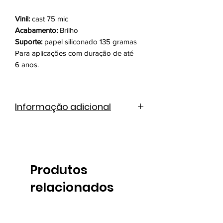
Vinil:
cast 75 mic
Acabamento:
Brilho
Suporte:
papel siliconado 135 gramas
Para aplicações com duração de até
6 anos.
Informação adicional
Catálogo de cores
Ficha técnica
Produtos
relacionados