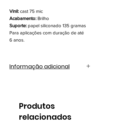
Vinil:
cast 75 mic
Acabamento:
Brilho
Suporte:
papel siliconado 135 gramas
Para aplicações com duração de até
6 anos.
Informação adicional
Catálogo de cores
Ficha técnica
Produtos
relacionados