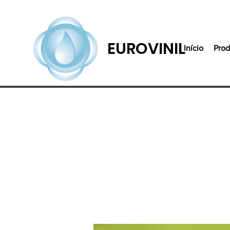
EUROVINIL
Início
Prod