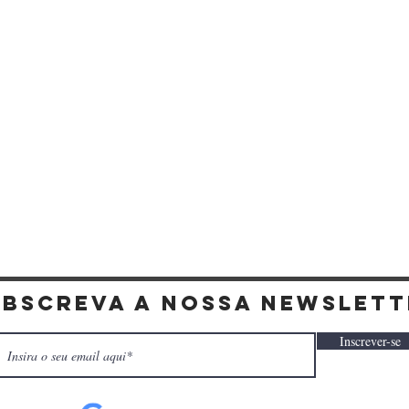
Visualização rápida
ubscreva a nossa newslett
Inscrever-se