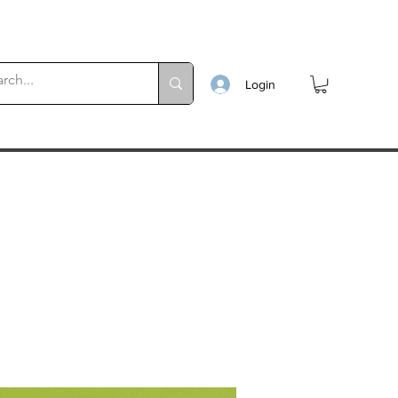
Login