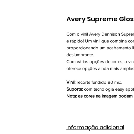
Avery Supreme Glos
Com o vinil Avery Dennison Suprem
e rápido! Um vinil que combina co
proporcionando um acabamento lis
deslumbrante.
Com várias opções de cores, o vi
oferece opções ainda mais ampla
Vinil:
recorte fundido 80 mic.
Suporte:
com tecnologia easy app
Nota: as cores na imagem podem n
Informação adicional