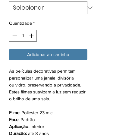
Quantidade
*
Adicionar ao carrinho
As películas decorativas permitem
personalizar uma janela, divisória
ou vidro, preservando a privacidade.
Estes filmes suavizam a luz sem reduzir
o brilho de uma sala.
Filme:
Poliester 23 mic
Face:
Padrão
Aplicação:
Interior
Duração:
até 8 anos