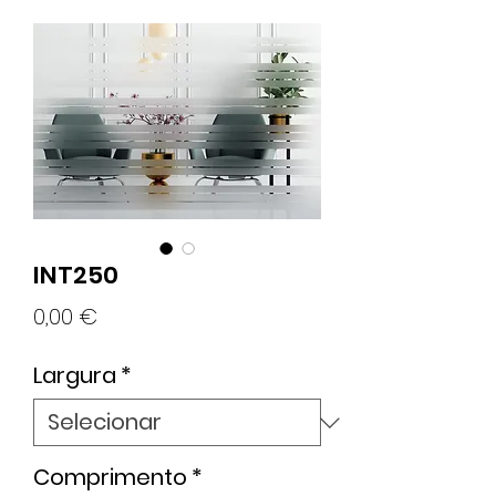
INT250
Preço
0,00 €
Largura
*
Comprimento
*