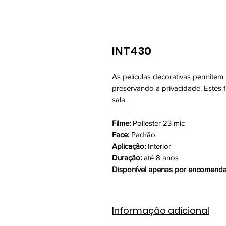
INT430
As películas decorativas permitem p
preservando a privacidade. Estes f
sala.
Filme:
Poliester 23 mic
Face:
Padrão
Aplicação:
Interior
Duração:
até 8 anos
Disponível apenas por encomenda
Informação adicional