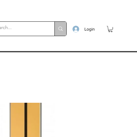
Login