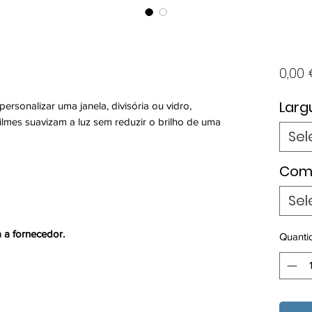
0,00
Larg
ersonalizar uma janela, divisória ou vidro,
ilmes suavizam a luz sem reduzir o brilho de uma
Sel
Com
Sel
 a fornecedor.
Quanti