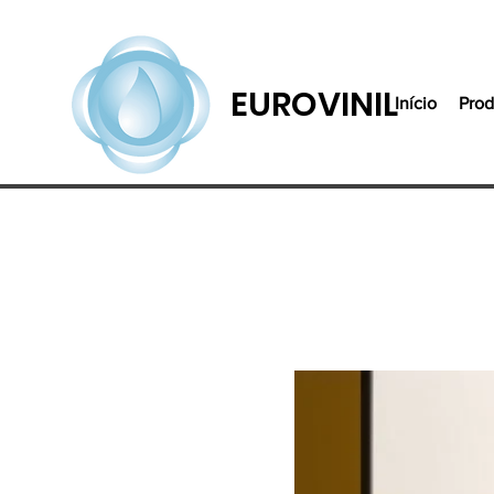
EUROVINIL
Início
Prod