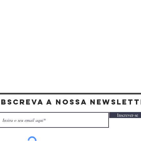
Visualização rápida
ubscreva a nossa newslett
Inscrever-se