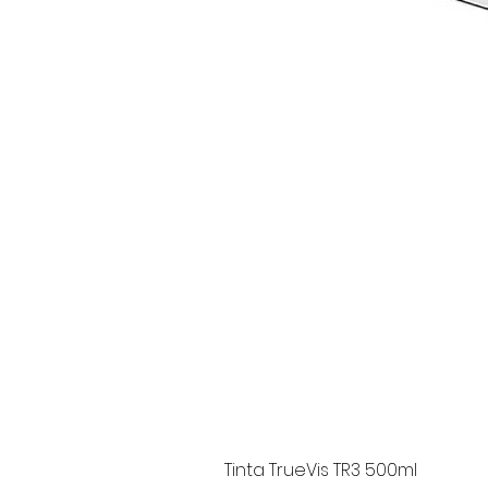
Tinta TrueVis TR3 500ml