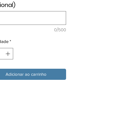
ional)
0/500
dade
*
Adicionar ao carrinho