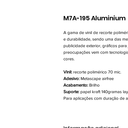
M7A-195 Aluminium
A gama de vinil de recorte polimér
e durabilidade, sendo uma das mel
publicidade exterior, gráficos para
preocupações vem com tecnologia 
cores.
Vinil:
recorte polimérico 70 mic.
Adesivo:
Metascape airfree
Acabamento:
Brilho
Suporte:
papel kraft 140gramas lay
Para aplicações com duração de a