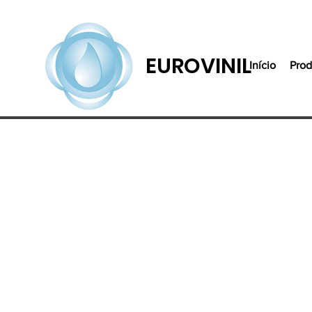
EUROVINIL
Início
Prod