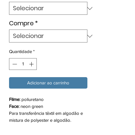
metro
Compre
*
Quantidade
*
Adicionar ao carrinho
Filme:
poliuretano
Face:
neon green
Para transferência têxtil em algodão e
mistura de polyester e algodão.