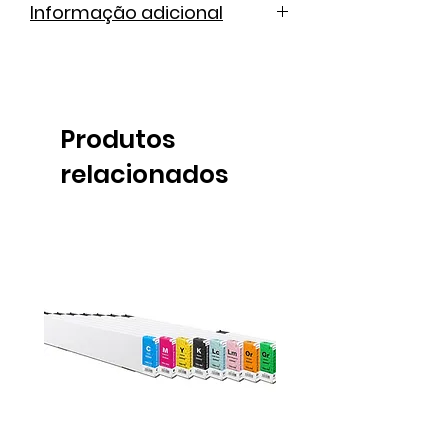
Informação adicional
Cátalogo de cores
Ficha técnica
Produtos
relacionados