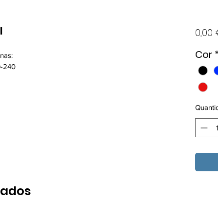
l
0,00
Cor
nas:
O-240
Quanti
nados