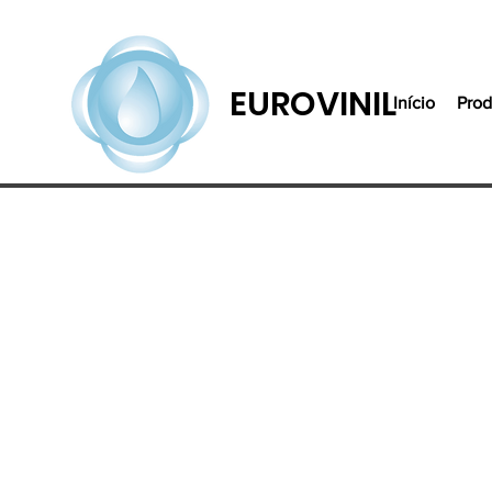
EUROVINIL
Início
Prod