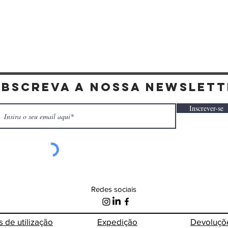
Visualização rápida
ubscreva a nossa newslett
Inscrever-se
Redes sociais
s de
utilização
Expedição
Devoluçõ