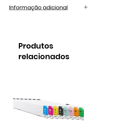
Informação adicional
Folheto informativo
Ficha técnica
Produtos
relacionados