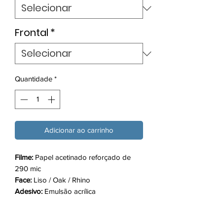
Frontal
*
Quantidade
*
Adicionar ao carrinho
Filme:
Papel acetinado reforçado de
290 mic
Face:
Liso / Oak / Rhino
Adesivo:
Emulsão acrílica