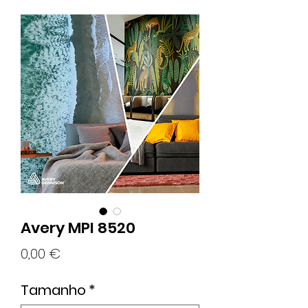
Avery MPI 8520
Preço
0,00 €
Tamanho
*