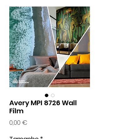
Avery MPI 8726 Wall
Film
Preço
0,00 €