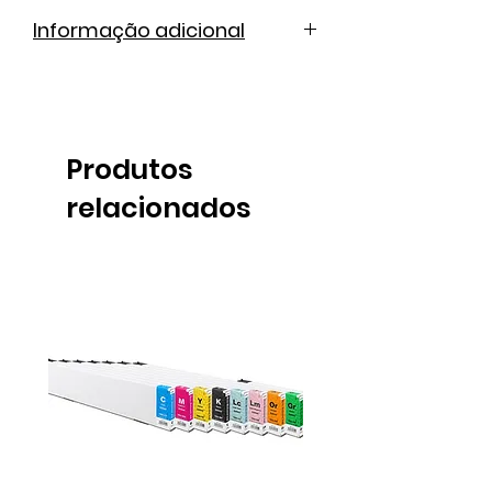
Informação adicional
Folheto informativo
Ficha técnica
Produtos
relacionados