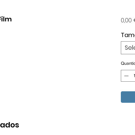
Film
0,00
Tam
Sel
k
Quanti
nados