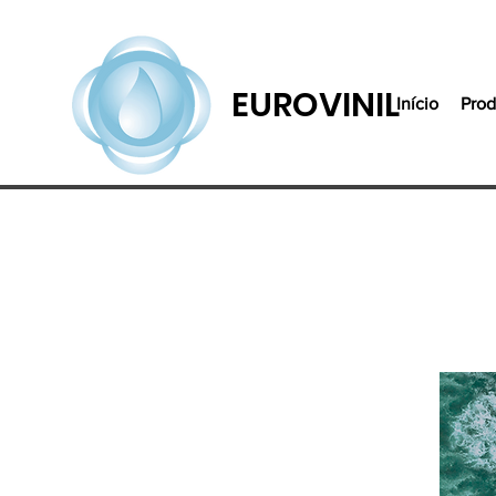
EUROVINIL
Início
Prod