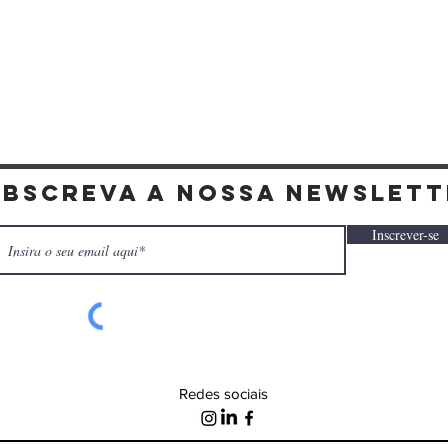
Visualização rápida
ubscreva a nossa newslett
Inscrever-se
Redes sociais