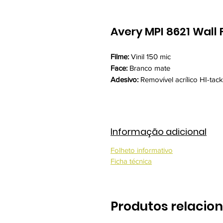
Avery MPI 8621 Wall 
Filme:
Vinil 150 mic
Face:
Branco mate
Adesivo:
Removível acrílico HI-tac
Informação adicional
Folheto informativo
Ficha técnica
Produtos relacio