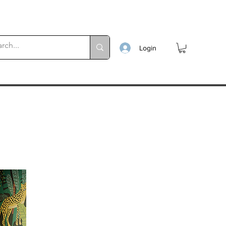
Login